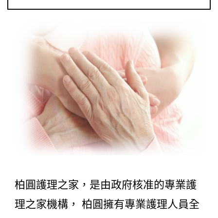
柏圓護理之家，是由政府核准的專業護
理之家機構， 柏圓擁有專業護理人員全