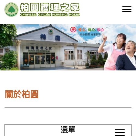
關於柏圓
選單