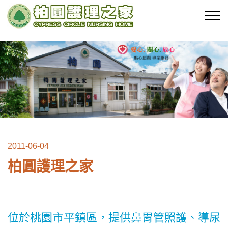
2011-06-04
柏圓護理之家
位於桃園市平鎮區，提供鼻胃管照護、導尿